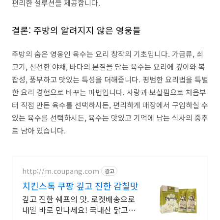
편리한 설루션을 제공합니다.
결론: 주방의 알려지지 않은 영웅들
주방의 숨은 영웅인 육수는 요리 창작의 기초입니다. 가금류, 쇠
고기, 신선한 야채, 바다의 본질을 담는 육수는 요리에 깊이와 복
잡성, 풍부하고 맛있는 특성을 더해줍니다. 평범한 요리법을 특별
한 요리 경험으로 바꾸는 마법입니다. 사랑과 보살핌으로 처음부
터 직접 만든 육수를 선택하시든, 편리하게 매장에서 구입하실 수
있는 육수를 선택하시든, 육수는 맛있고 기억에 남는 식사의 중추
로 남아 있습니다.
http://m.coupang.com
광고
치킨스톡 쿠팡 깊고 진한 감칠맛
깊고 진한 쉐프의 맛. 로켓배송으로
내일 바로 만나세요! 국내산 닭고기