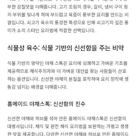
부한 감칠맛을 더해줍니다. 고기 조림의 경우, 갈비, 냄비 구이 등
의 부위를 빛나게 하여 부드럽고 육즙이 풍부한 요리를 만드는 비
결입니다. 쇠고기 육수의 풍성한 특성으로 인해 쇠고기의 깊은 풍
미가 쇼의 스타인 요리법에 적합한 선택입니다.
식물성 육수: 식물 기반의 신선함을 주는 비약
식물 기반의 영약인 야채 스톡은 요리에 상쾌하고 가벼운 기초를
제공하므로 채식주의자와 더 가벼운 대안을 찾는 사람들이 선호
하는 옵션입니다. 신선한 야채의 본질을 포착하여 요리 창작에 생
동감 넘치는 배경을 더해줍니다.
홈메이드 야채스톡: 신선함의 진수
신선한 야채와 허브를 섞어 만든 홈메이드 야채스톡은 신선함의
대명사입니다. 채식 및 완전 채식 요리법을 보완하는 가볍고 생생
한 맛을 제공합니다. 다양한 신선한 야채와 허브로 만든 홈메이드