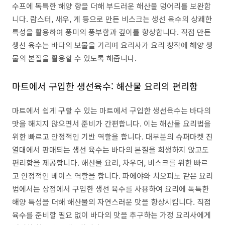
수프에 독특한 해양 향을 더해 부드러운 해산물 덩어리를 보완합
니다. 랍스터, 새우, 게 등으로 만든 비스크는 생선 육수의 상쾌한
특성을 활용하여 풍미의 풍부함과 깊이를 향상합니다. 직접 만든
생선 육수는 바다의 보물을 기리며 요리사가 요리 창작에 해양 생
물의 본질을 활용할 수 있도록 해줍니다.
마트에서 구입한 생선육수: 해산물 요리의 편리함
마트에서 쉽게 구할 수 있는 마트에서 구입한 생선육수는 바다의
맛을 해치지 않으면서 준비가 간편합니다. 이는 해산물 요리법을
위한 빠르고 안정적인 기반 역할을 합니다. 대부분의 슈퍼마켓 진
열대에서 판매되는 생선 육수는 바다의 본질을 희생하지 않고도
편리함을 제공합니다. 해산물 요리, 차우더, 비스크를 위한 빠르
고 안정적인 베이스 역할을 합니다. 파에야와 치오피노 같은 요리
법에서는 상점에서 구입한 생선 육수를 사용하여 요리에 독특한
해양 특성을 더해 해산물의 자연스러운 맛을 향상시킵니다. 직접
육수를 준비할 필요 없이 바다의 맛을 추구하는 가정 요리사에게