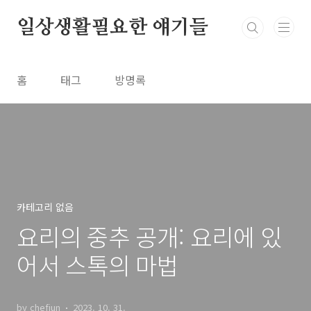
본문 바로가기
일상생활필요한 얘기들
홈
태그
방명록
카테고리 없음
요리의 중추 공개: 요리에 있
어서 스톡의 마법
by chefjun
2023. 10. 31.