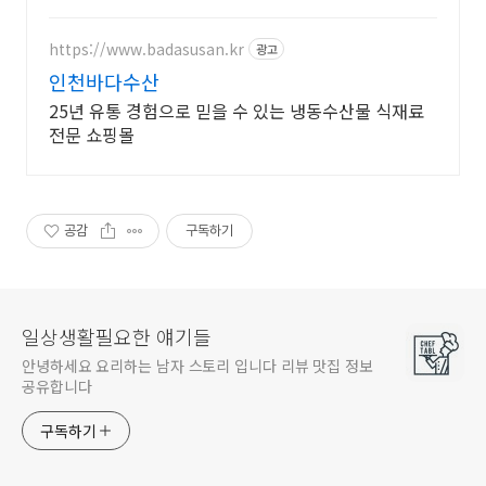
육수의 풍미. 요리 완성! 와우회원
무료배송.
https://www.badasusan.kr
광고
인천바다수산
25년 유통 경험으로 믿을 수 있는 냉동수산물 식재료
전문 쇼핑몰
공감
구독하기
일상생활필요한 얘기들
안녕하세요 요리하는 남자 스토리 입니다 리뷰 맛집 정보
공유합니다
구독하기