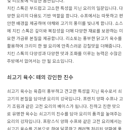
및 리소토에 적합한 옵션입니다.
치킨 스톡은 부드럽고 고소한 특성을 지닌 요리의 일꾼입니다. 다
양한 요리의 다용도 기반 역할을 합니다. 수프에서는 따뜻하고 편
안한 배경을 제공하여 야채와 고기의 풍미를 빛나게 합니다. 소스
에 치킨 스톡은 깊이와 복잡성을 더해 다양한 재료를 보완하는 미
묘한 가금류 본질을 제공합니다. 리소토는 풍부한 닭고기 육수를
활용하여 크리미 한 쌀 요리에 만족스러운 감칠맛을 더해줍니다.
치킨 스톡의 다양성과 다양한 맛과 조화를 이루는 능력은 수많은
주방에서 없어서는 안 될 요소입니다.
쇠고기 육수: 떼의 강인한 진수
쇠고기 육수는 육즙이 풍부하고 견고한 특성을 지닌 육수로서 쇠
고기의 본질을 담아낸 요리의 강국입니다. 프렌치 양파 수프나 고
기 조림과 같은 고전 요리의 베이스가 됩니다. 진하고 진한 맛으
로 유명한 육수는 쇠고기의 진수를 담아 요리의 품격을 높여주는
요리의 강자입니다. 프랑스식 양파 수프와 같은 고전 요리에서는
쇠고기 육수를 기본으로 하여 달콤하고 캐러멜 처리된 양파에 풍